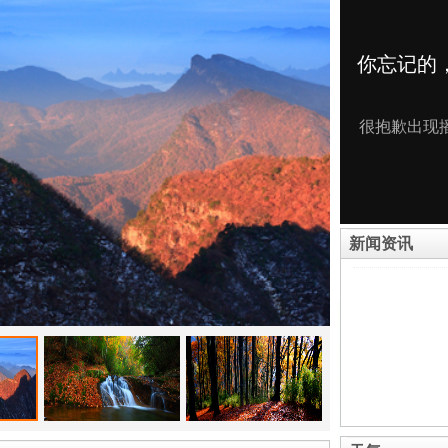
方面进行了不断完善和提高,景区知名度在国内也显著提升,游客接待量以每年
森林公园晋升为国家AAAA级旅游景区,2013年3月被国家体育总局批
为提高景区接待能力,在牟阳故城景区修建了能接待2000人的游客接待中心
6公里已全部硬化开通,并建精品景点5个、观景平台25个、栈道18.7公里
栈道2.9公里,建精品景点3个、观景平台8个,硬化景区道路11.9公里,并建
接待中心。
新闻资讯